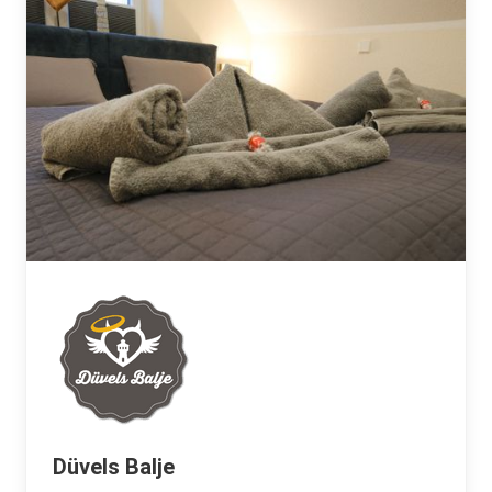
Düvels Balje