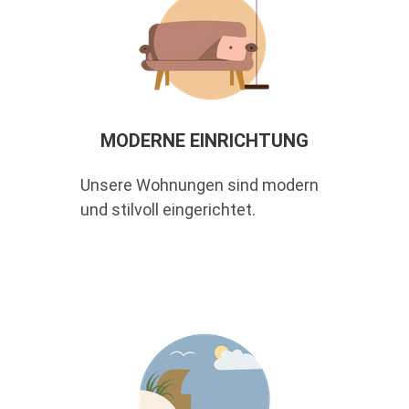
MODERNE EINRICHTUNG
Unsere Wohnungen sind modern
und stilvoll eingerichtet.