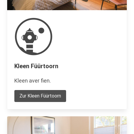
Kleen Füürtoorn
Kleen aver fien.
Zur Kleen Füürtoorn