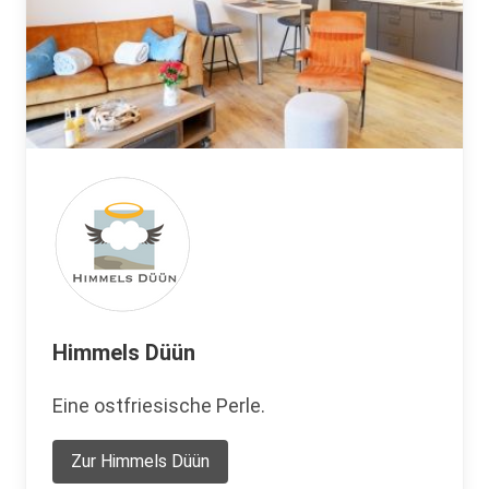
Himmels Düün
Eine ostfriesische Perle.
Zur Himmels Düün