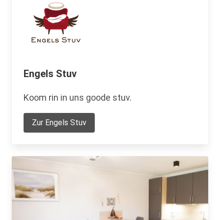
Engels Stuv
Koom rin in uns goode stuv.
Zur Engels Stuv