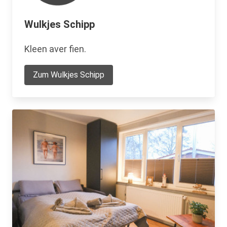
Wulkjes Schipp
Kleen aver fien.
Zum Wulkjes Schipp