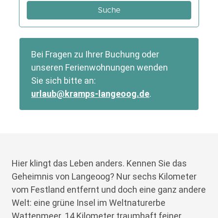
Bei Fragen zu Ihrer Buchung oder
unseren Ferienwohnungen wenden
Sie sich bitte an:
urlaub@kramps-langeoog.de
.
Hier klingt das Leben anders. Kennen Sie das
Geheimnis von Langeoog? Nur sechs Kilometer
vom Festland entfernt und doch eine ganz andere
Welt: eine grüne Insel im Weltnaturerbe
Wattenmeer. 14 Kilometer traumhaft feiner